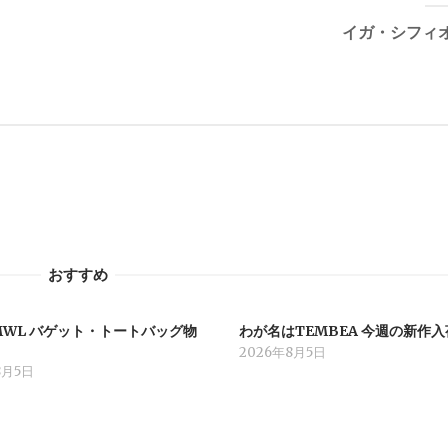
イガ・シフィ
おすすめ
WL バゲット・トートバッグ物
わが名はTEMBEA 今週の新作入
2026年8月5日
8月5日