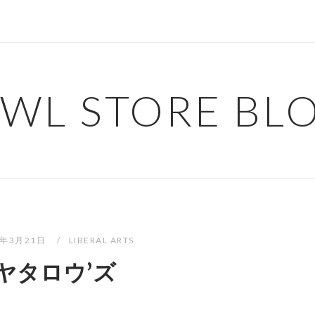
WL STORE BL
2年3月21日
LIBERAL ARTS
ヤタロウ’ズ