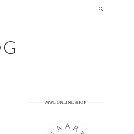
OG
MWL ONLINE SHOP