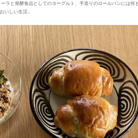
ノーラと発酵食品としてのヨーグルト、手造りのロールパンには何
おいしい生活」