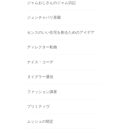
ジャムおじさんのジャム日記
ジュンチャバリ茶園
センスのいい住宅を創るためのアイデア
ディレクター私物
ナイス・コーデ
ヌイグラー通信
ファッション講座
プリミティヴ
ムッシュの朝定