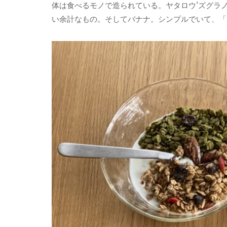
体は食べるモノで造られている。ヤタロウ’ズグラ
い余計なもの。そしてバナナ。シンプルでいて、「