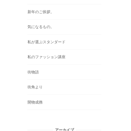
新年のご挨拶。
気になるもの。
私が選ぶスタンダード
私のファッション講座
街物語
街角より
開物成務
アーカイブ