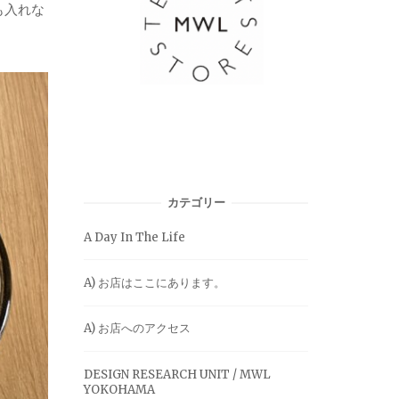
も入れな
カテゴリー
A Day In The Life
A) お店はここにあります。
A) お店へのアクセス
DESIGN RESEARCH UNIT / MWL
YOKOHAMA