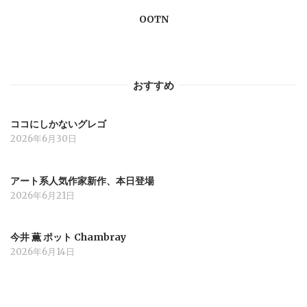
OOTN
シ
ョ
おすすめ
ン
ココにしかないグレゴ
2026年6月30日
アート系人気作家新作、本日登場
2026年6月21日
今井 薫 ポット Chambray
2026年6月14日