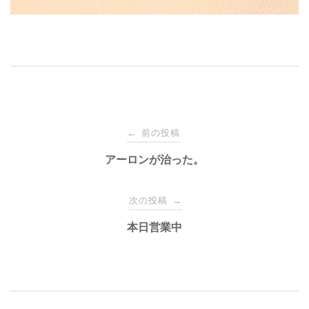
投
前の投稿
←
稿
アーロンが治った。
ナ
次の投稿
→
本日営業中
ビ
ゲ
ー