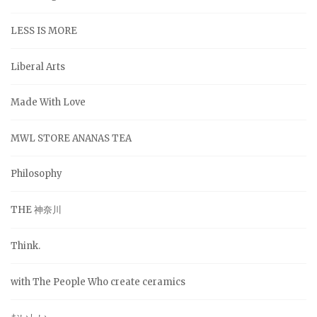
LESS IS MORE
Liberal Arts
Made With Love
MWL STORE ANANAS TEA
Philosophy
THE 神奈川
Think.
with The People Who create ceramics