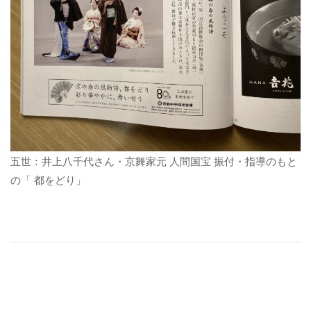
五世：井上八千代さん・京舞家元 人間国宝 振付・指導のもと
の「 都をどり」