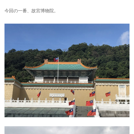
今回の一番、故宮博物院。