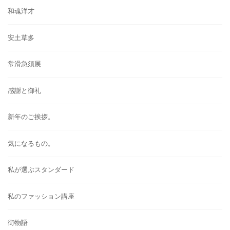
和魂洋才
安土草多
常滑急須展
感謝と御礼
新年のご挨拶。
気になるもの。
私が選ぶスタンダード
私のファッション講座
街物語