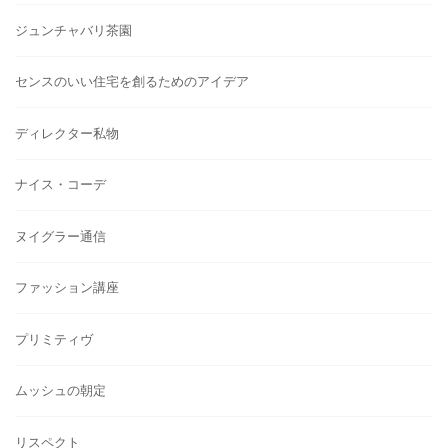
ジュンチャバリ茶園
センスのいい住宅を創るためのアイデア
ディレクター私物
ナイス・コーデ
ヌイグラー通信
ファッション講座
プリミティヴ
ムッシュの朝定
リスペクト