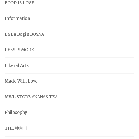
FOOD IS LOVE
Information
La La Begin BOYNA
LESS IS MORE
Liberal Arts
Made With Love
MWL STORE ANANAS TEA
Philosophy
THE 神奈川