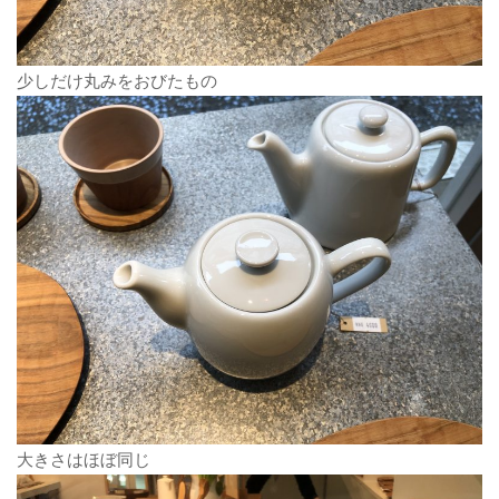
少しだけ丸みをおびたもの
大きさはほぼ同じ