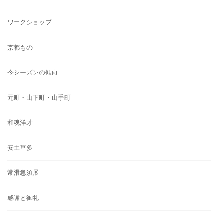
ワークショップ
京都もの
今シーズンの傾向
元町・山下町・山手町
和魂洋才
安土草多
常滑急須展
感謝と御礼