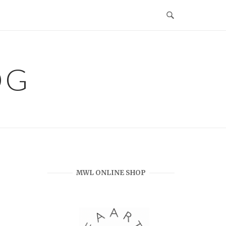
OG
MWL ONLINE SHOP