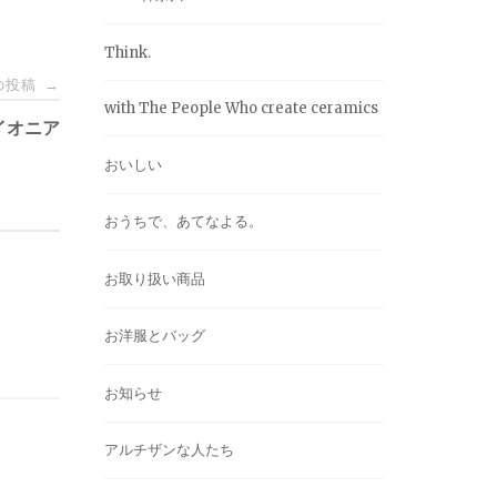
Think.
の投稿
→
with The People Who create ceramics
イオニア
おいしい
おうちで、あてなよる。
お取り扱い商品
お洋服とバッグ
お知らせ
アルチザンな人たち