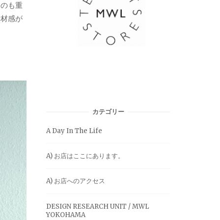
るのも重
素材感が
カテゴリー
A Day In The Life
A) お店はここにあります。
A) お店へのアクセス
DESIGN RESEARCH UNIT / MWL
YOKOHAMA