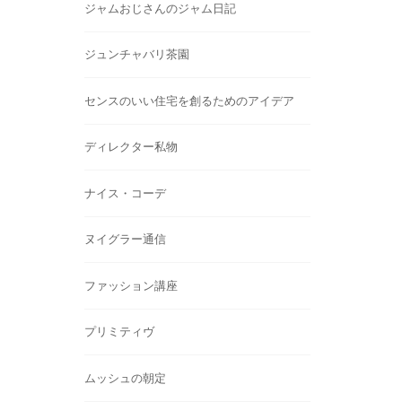
ジャムおじさんのジャム日記
ジュンチャバリ茶園
センスのいい住宅を創るためのアイデア
ディレクター私物
ナイス・コーデ
ヌイグラー通信
ファッション講座
プリミティヴ
ムッシュの朝定