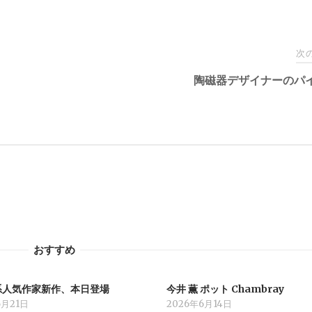
次
陶磁器デザイナーのパ
おすすめ
系人気作家新作、本日登場
今井 薫 ポット Chambray
6月21日
2026年6月14日