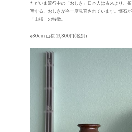
ただいま流行中の「おしき」日本人は古来より、折
宝する、おしきが今一度見直されています。懐石が
「山桜」の特徴。
φ30cm 山桜 13,800円(税別）