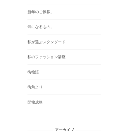
新年のご挨拶。
気になるもの。
私が選ぶスタンダード
私のファッション講座
街物語
街角より
開物成務
アーカイブ