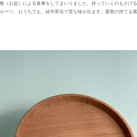
敷（お盆）による食事をしてまいりました。持っていくのもさげ
ルーツ。おうちでも。経年変化で育ち味が出ます。愛着の持てる