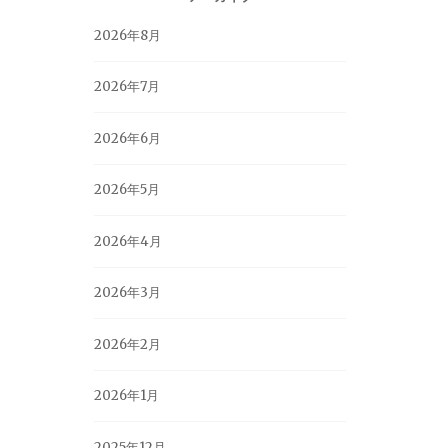
2026年8月
2026年7月
2026年6月
2026年5月
2026年4月
2026年3月
2026年2月
2026年1月
2025年12月