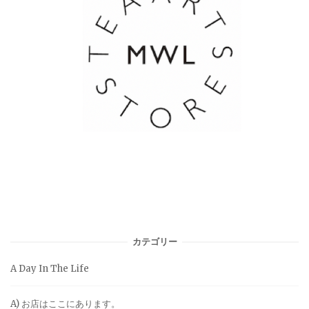
カテゴリー
A Day In The Life
A) お店はここにあります。