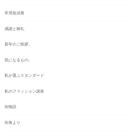
常滑急須展
感謝と御礼
新年のご挨拶。
気になるもの。
私が選ぶスタンダード
私のファッション講座
街物語
街角より