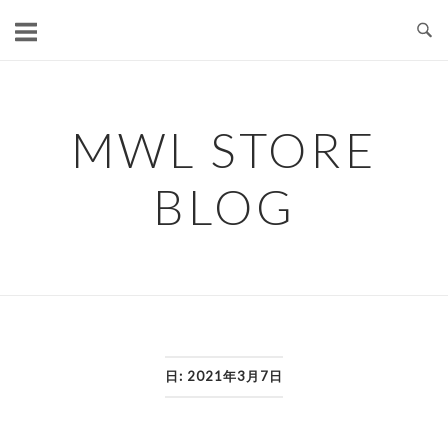
コ
ン
テ
ン
ツ
MWL STORE
へ
ス
BLOG
キ
ッ
プ
日:
2021年3月7日