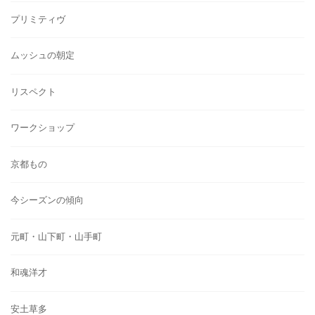
プリミティヴ
ムッシュの朝定
リスペクト
ワークショップ
京都もの
今シーズンの傾向
元町・山下町・山手町
和魂洋才
安土草多