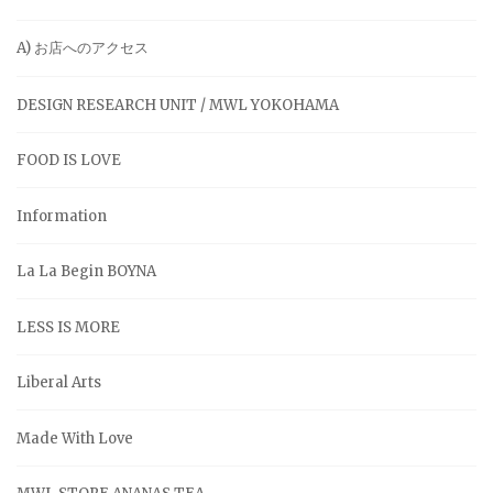
A) お店へのアクセス
DESIGN RESEARCH UNIT / MWL YOKOHAMA
FOOD IS LOVE
Information
La La Begin BOYNA
LESS IS MORE
Liberal Arts
Made With Love