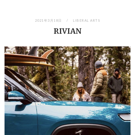
2021年3月18日
LIBERAL ARTS
RIVIAN