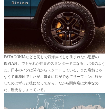
PATAGONIAなどと同じで西海岸でしか生まれない思想の
RIVIAN 。でもそれが世界のスタンダードになる、パタのよう
に。日本のパタは関内からスタートしている、まだ店舗じゃ
なくて事務所でしたが。鎌倉に店ができてサーフィンに行か
せたのはずっと後になってから。だから関内店は大事なの
だ、歴史をしょっている。