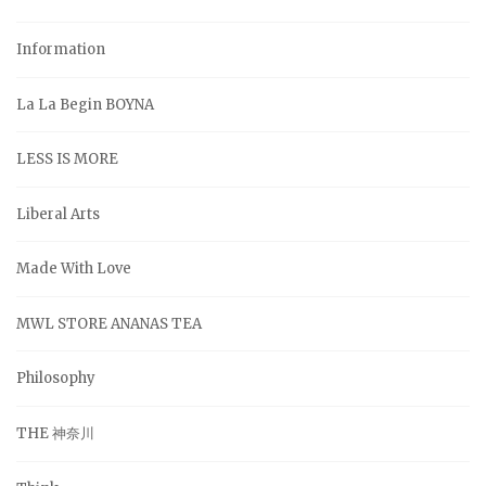
Information
La La Begin BOYNA
LESS IS MORE
Liberal Arts
Made With Love
MWL STORE ANANAS TEA
Philosophy
THE 神奈川