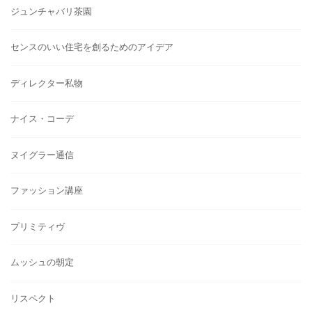
ジュンチャバリ茶園
センスのいい住宅を創るためのアイデア
ディレクター私物
ナイス・コーデ
ヌイグラー通信
ファッション講座
プリミティヴ
ムッシュの朝定
リスペクト