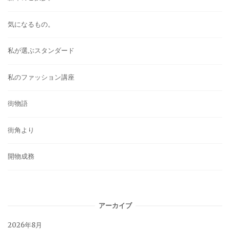
気になるもの。
私が選ぶスタンダード
私のファッション講座
街物語
街角より
開物成務
アーカイブ
2026年8月