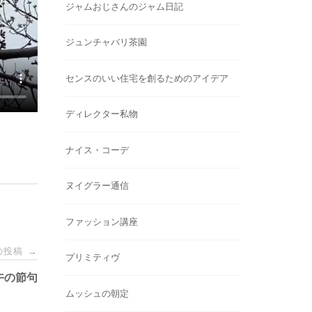
ジャムおじさんのジャム日記
ジュンチャバリ茶園
センスのいい住宅を創るためのアイデア
ディレクター私物
ナイス・コーデ
ヌイグラー通信
ファッション講座
の投稿
→
プリミティヴ
午の節句
ムッシュの朝定