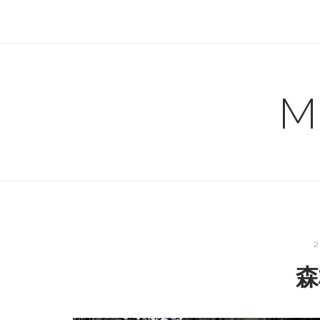
コ
ン
テ
ン
ツ
M
へ
ス
キ
ッ
プ
森