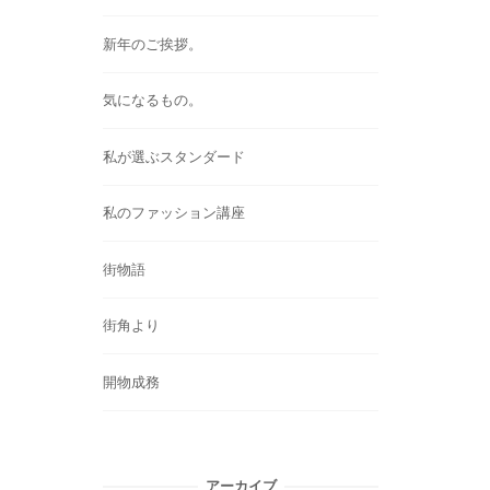
新年のご挨拶。
気になるもの。
私が選ぶスタンダード
私のファッション講座
街物語
街角より
開物成務
アーカイブ