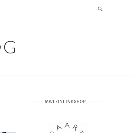
OG
MWL ONLINE SHOP