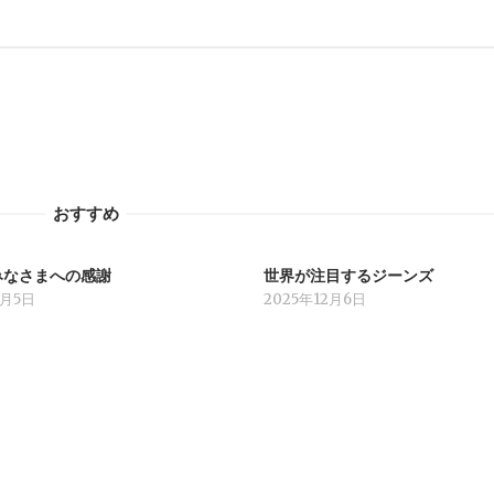
おすすめ
みなさまへの感謝
世界が注目するジーンズ
1月5日
2025年12月6日