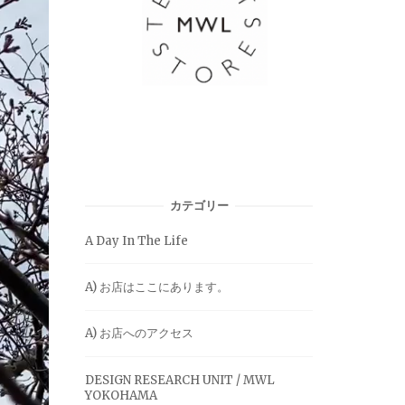
カテゴリー
A Day In The Life
A) お店はここにあります。
A) お店へのアクセス
DESIGN RESEARCH UNIT / MWL
YOKOHAMA