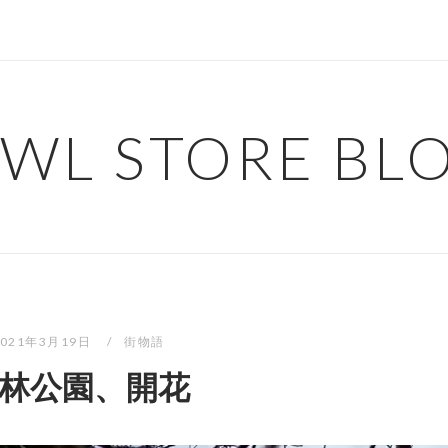
WL STORE BL
2021年3月19日
街物語
林公園、開花