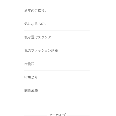
新年のご挨拶。
気になるもの。
私が選ぶスタンダード
私のファッション講座
街物語
街角より
開物成務
アーカイブ