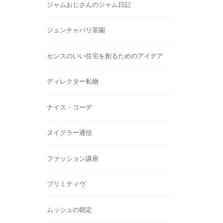
ジャムおじさんのジャム日記
ジュンチャバリ茶園
センスのいい住宅を創るためのアイデア
ディレクター私物
ナイス・コーデ
ヌイグラー通信
ファッション講座
プリミティヴ
ムッシュの朝定