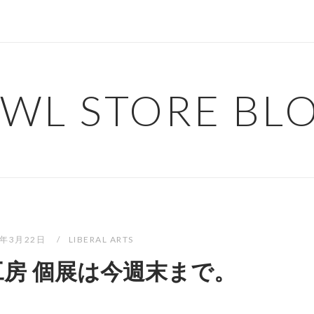
WL STORE BL
1年3月22日
LIBERAL ARTS
 木工房 個展は今週末まで。