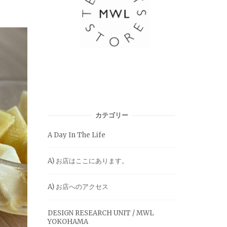
カテゴリー
A Day In The Life
A) お店はここにあります。
A) お店へのアクセス
DESIGN RESEARCH UNIT / MWL
YOKOHAMA