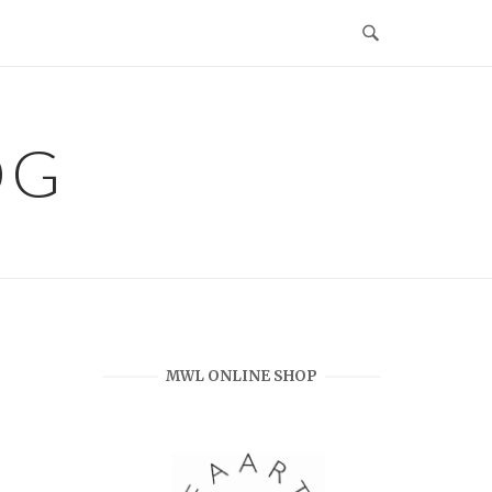
OG
MWL ONLINE SHOP