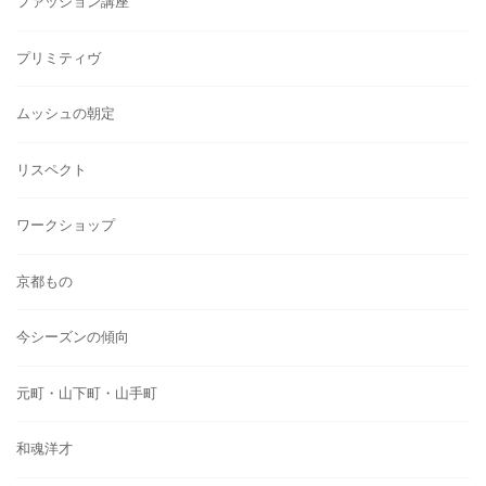
ファッション講座
プリミティヴ
ムッシュの朝定
リスペクト
ワークショップ
京都もの
今シーズンの傾向
元町・山下町・山手町
和魂洋才