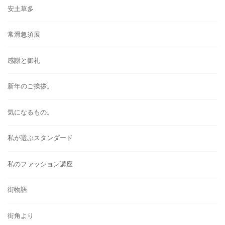
安土草多
常滑急須展
感謝と御礼
新年のご挨拶。
気になるもの。
私が選ぶスタンダード
私のファッション講座
街物語
街角より