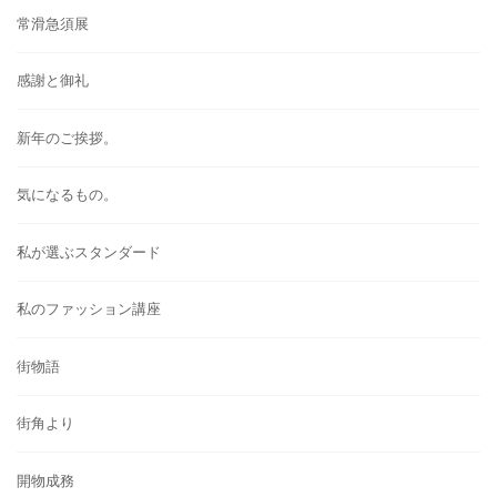
常滑急須展
感謝と御礼
新年のご挨拶。
気になるもの。
私が選ぶスタンダード
私のファッション講座
街物語
街角より
開物成務