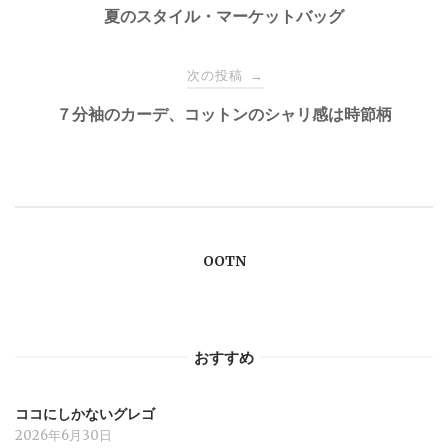
稿
夏のスタイル・マーケットバッグ
ナ
次の投稿
→
７分袖のカーデ、コットンのシャリ感は時節柄
ビ
ゲ
ー
OOTN
シ
ョ
おすすめ
ン
ココにしかないグレゴ
2026年6月30日