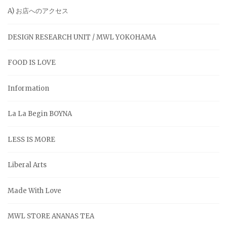
A) お店へのアクセス
DESIGN RESEARCH UNIT / MWL YOKOHAMA
FOOD IS LOVE
Information
La La Begin BOYNA
LESS IS MORE
Liberal Arts
Made With Love
MWL STORE ANANAS TEA