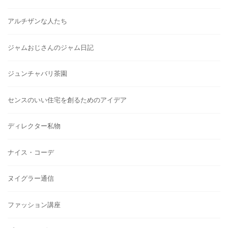
アルチザンな人たち
ジャムおじさんのジャム日記
ジュンチャバリ茶園
センスのいい住宅を創るためのアイデア
ディレクター私物
ナイス・コーデ
ヌイグラー通信
ファッション講座