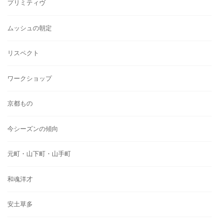
プリミティヴ
ムッシュの朝定
リスペクト
ワークショップ
京都もの
今シーズンの傾向
元町・山下町・山手町
和魂洋才
安土草多