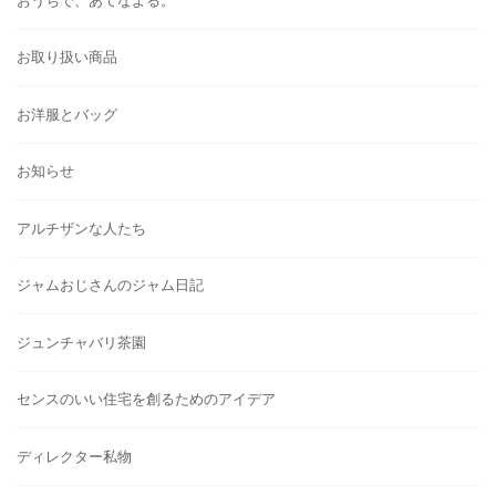
おうちで、あてなよる。
お取り扱い商品
お洋服とバッグ
お知らせ
アルチザンな人たち
ジャムおじさんのジャム日記
ジュンチャバリ茶園
センスのいい住宅を創るためのアイデア
ディレクター私物