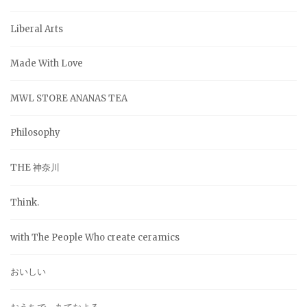
Liberal Arts
Made With Love
MWL STORE ANANAS TEA
Philosophy
THE 神奈川
Think.
with The People Who create ceramics
おいしい