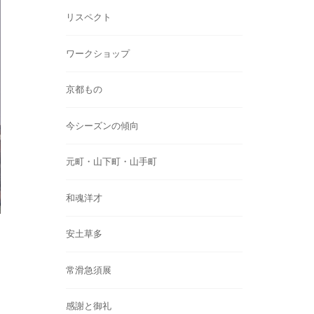
リスペクト
ワークショップ
京都もの
今シーズンの傾向
元町・山下町・山手町
和魂洋才
安土草多
常滑急須展
感謝と御礼