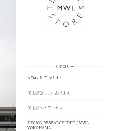
カテゴリー
A Day In The Life
A) お店はここにあります。
A) お店へのアクセス
DESIGN RESEARCH UNIT / MWL
YOKOHAMA