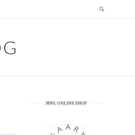
OG
MWL ONLINE SHOP