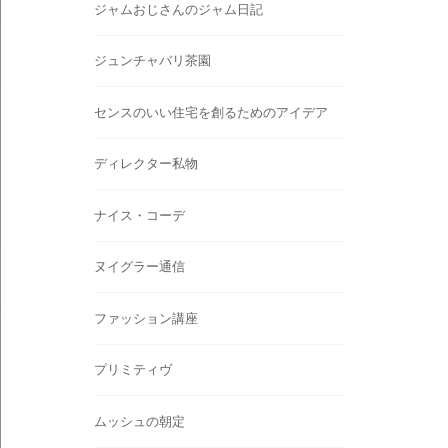
ジャムおじさんのジャム日記
ジュンチャバリ茶園
センスのいい住宅を創るためのアイデア
ディレクター私物
ナイス・コーデ
ヌイグラー通信
ファッション講座
プリミティヴ
ムッシュの朝定