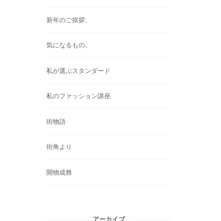
新年のご挨拶。
気になるもの。
私が選ぶスタンダード
私のファッション講座
街物語
街角より
開物成務
アーカイブ