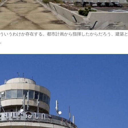
ういうわけか存在する。都市計画から指揮したからだろう、建築
。