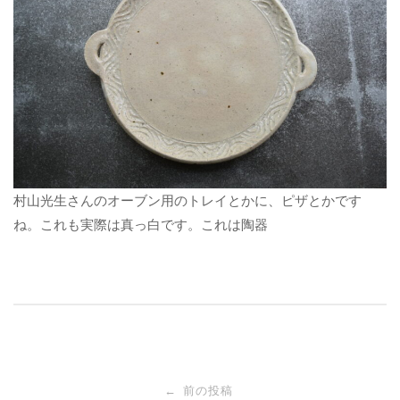
村山光生さんのオーブン用のトレイとかに、ピザとかです
ね。これも実際は真っ白です。これは陶器
投
前の投稿
←