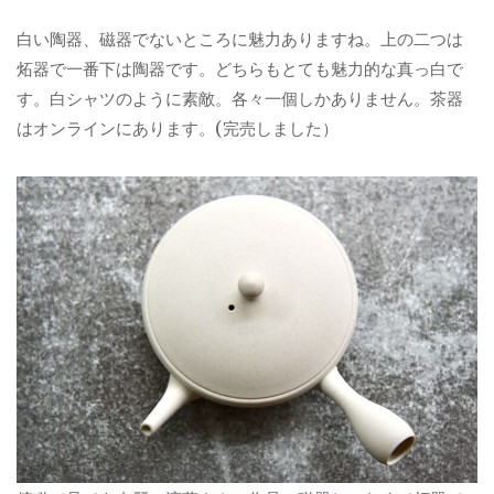
白い陶器、磁器でないところに魅力ありますね。上の二つは
炻器で一番下は陶器です。どちらもとても魅力的な真っ白で
す。白シャツのように素敵。各々一個しかありません。茶器
はオンラインにあります。(完売しました）