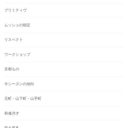
プリミティヴ
ムッシュの朝定
リスペクト
ワークショップ
京都もの
今シーズンの傾向
元町・山下町・山手町
和魂洋才
安土草多