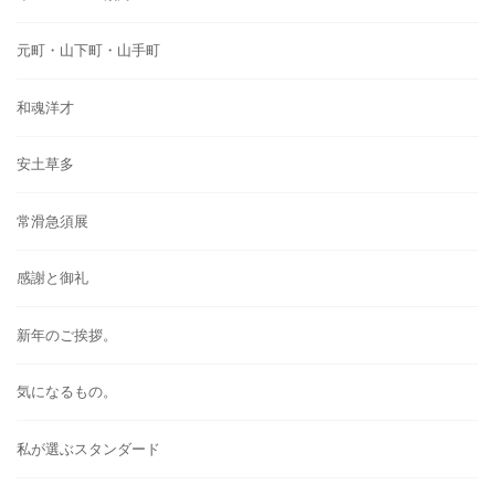
元町・山下町・山手町
和魂洋才
安土草多
常滑急須展
感謝と御礼
新年のご挨拶。
気になるもの。
私が選ぶスタンダード