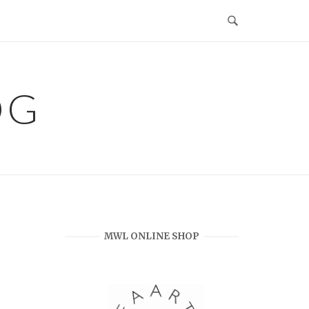
OG
MWL ONLINE SHOP