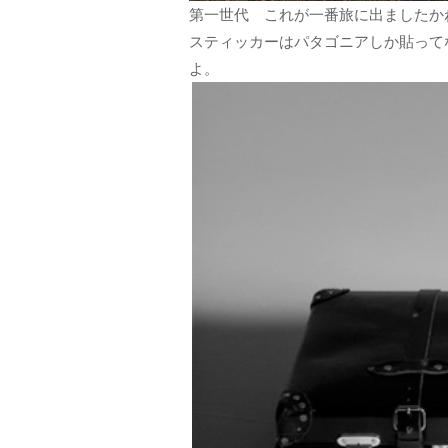
第一世代 これが一番旅に出ましたか
スティッカーはパタゴニアしか貼ってな
よ。