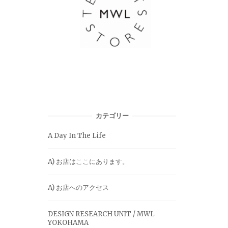
カテゴリー
A Day In The Life
A) お店はここにあります。
A) お店へのアクセス
DESIGN RESEARCH UNIT / MWL
YOKOHAMA