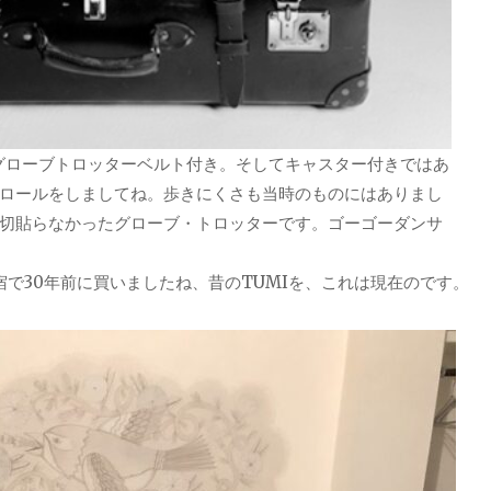
グローブトロッターベルト付き。そしてキャスター付きではあ
ロールをしましてね。歩きにくさも当時のものにはありまし
切貼らなかったグローブ・トロッターです。ゴーゴーダンサ
宿で30年前に買いましたね、昔のTUMIを、これは現在のです。