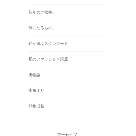
新年のご挨拶。
気になるもの。
私が選ぶスタンダード
私のファッション講座
街物語
街角より
開物成務
アーカイブ