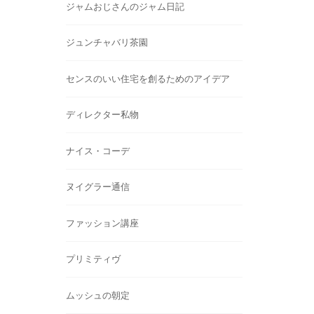
ジャムおじさんのジャム日記
ジュンチャバリ茶園
センスのいい住宅を創るためのアイデア
ディレクター私物
ナイス・コーデ
ヌイグラー通信
ファッション講座
プリミティヴ
ムッシュの朝定