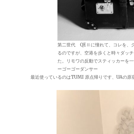
第二世代 QEⅡに憧れて、コレを、
るのですが、空港を歩くと時々ダッチ
た。リモワの反動でスティッカーを一
ーゴーゴーダンサー
最近使っているのはTUMI 原点帰りです、UAの原