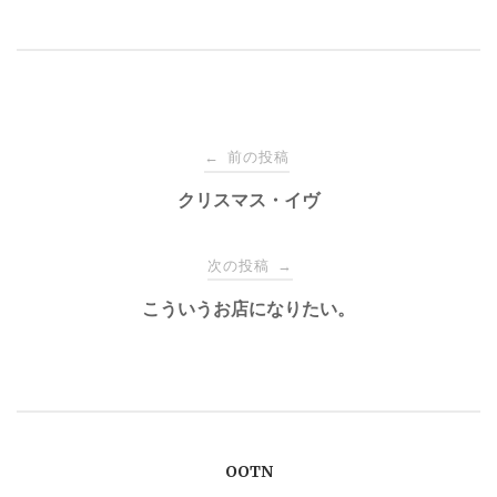
投
前の投稿
←
稿
クリスマス・イヴ
ナ
次の投稿
→
こういうお店になりたい。
ビ
ゲ
ー
OOTN
シ