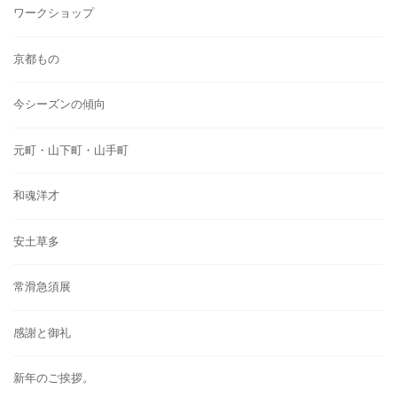
ワークショップ
京都もの
今シーズンの傾向
元町・山下町・山手町
和魂洋才
安土草多
常滑急須展
感謝と御礼
新年のご挨拶。