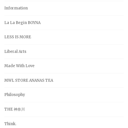
Information
La La Begin BOYNA
LESS IS MORE
Liberal Arts
Made With Love
MWL STORE ANANAS TEA
Philosophy
THE 神奈川
Think.