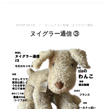
2023年3月1日
ディレクター私物
、
ヌイグラー通信
ヌイグラー通信 ③