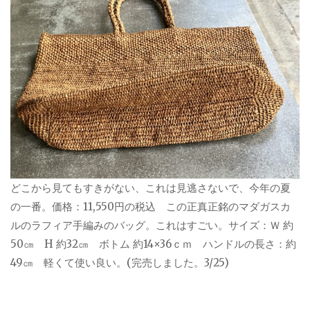
どこから見てもすきがない、これは見逃さないで、今年の夏
の一番。価格：11,550円の税込 この正真正銘のマダガスカ
ルのラフィア手編みのバッグ。これはすごい。サイズ：Ｗ 約
50㎝ H 約32㎝ ボトム 約14×36ｃｍ ハンドルの長さ：約
49㎝ 軽くて使い良い。(完売しました。3/25)