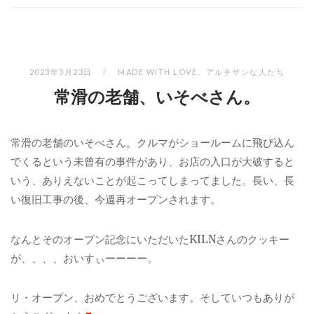
2023年3月23日
MADE WITH LOVE
、
アルチザンな人たち
常滑の老舗、いそべさん。
常滑の老舗のいそべさん。クルマがショールームに飛び込ん
でくるという未曾有の事件があり、お店の入口が大破すると
いう、ありえないことが起こってしまってました。長い、長
い復旧工事の後、今週再オープンされます。
なんとそのオープン記念にいただいたKILNさんのクッキー
が、、、、おいすぃーーーー。
リ・オープン、おめでとうございます。そしていつもありが