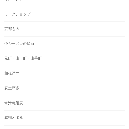
ワークショップ
京都もの
今シーズンの傾向
元町・山下町・山手町
和魂洋才
安土草多
常滑急須展
感謝と御礼