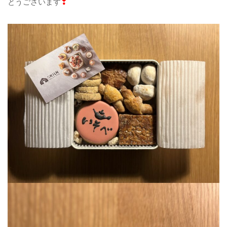
とうございます
❣