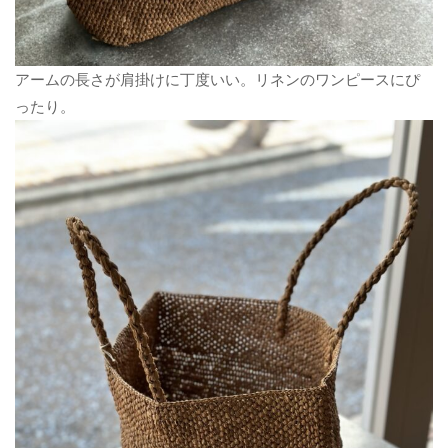
アームの長さが肩掛けに丁度いい。リネンのワンピースにぴ
ったり。