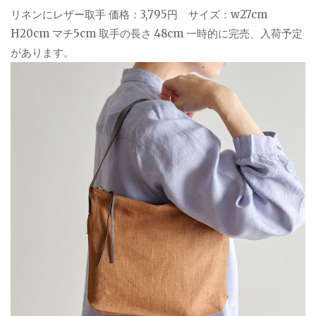
リネンにレザー取手 価格：3,795円 サイズ：w27cm
H20cm マチ5cm 取手の長さ 48cm 一時的に完売、入荷予定
があります。