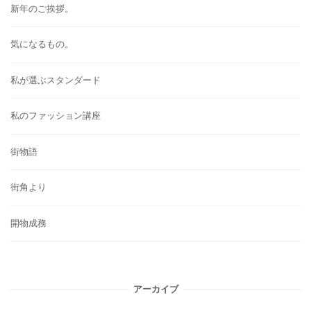
新年のご挨拶。
気になるもの。
私が選ぶスタンダード
私のファッション講座
街物語
街角より
開物成務
アーカイブ