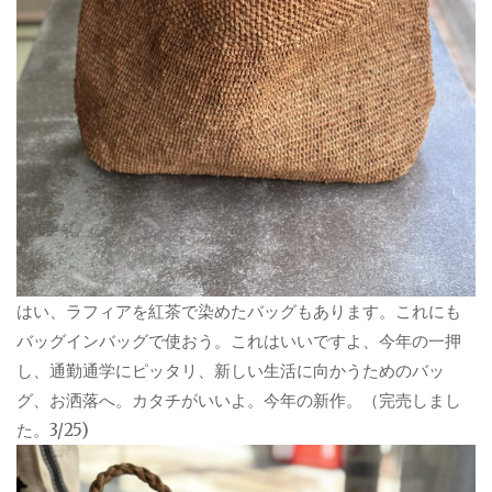
はい、ラフィアを紅茶で染めたバッグもあります。これにも
バッグインバッグで使おう。これはいいですよ、今年の一押
し、通勤通学にピッタリ、新しい生活に向かうためのバッ
グ、お洒落へ。カタチがいいよ。今年の新作。（完売しまし
た。3/25)