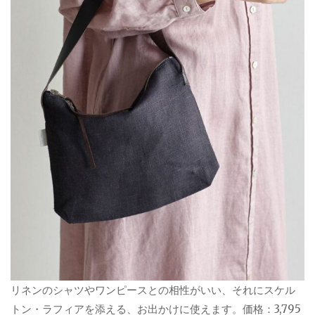
リネンのシャツやワンピースとの相性がいい、それにスケル
トン・ラフィアを添える、お出かけに使えます。価格：3,795