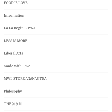
FOOD IS LOVE
Information
La La Begin BOYNA
LESS IS MORE
Liberal Arts
Made With Love
MWL STORE ANANAS TEA
Philosophy
THE 神奈川