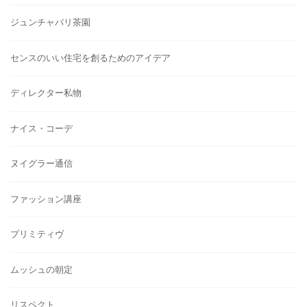
ジュンチャバリ茶園
センスのいい住宅を創るためのアイデア
ディレクター私物
ナイス・コーデ
ヌイグラー通信
ファッション講座
プリミティヴ
ムッシュの朝定
リスペクト