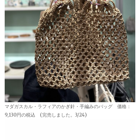
マダガスカル・ラフィアのかぎ針・手編みのバッグ 価格：
9,130円の税込 (完売しました。3/24)