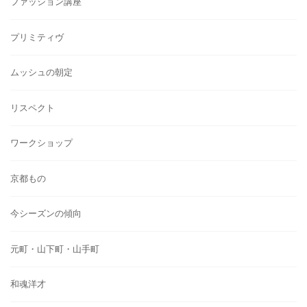
ファッション講座
プリミティヴ
ムッシュの朝定
リスペクト
ワークショップ
京都もの
今シーズンの傾向
元町・山下町・山手町
和魂洋才