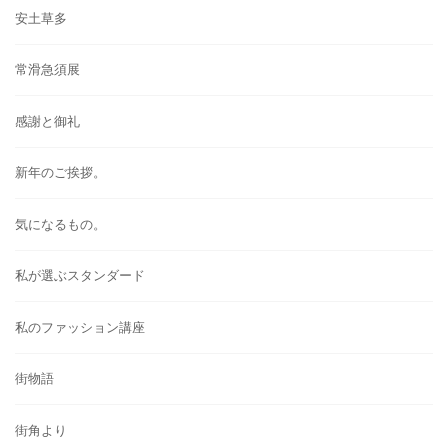
安土草多
常滑急須展
感謝と御礼
新年のご挨拶。
気になるもの。
私が選ぶスタンダード
私のファッション講座
街物語
街角より