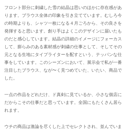
フロント部分に刺繍した雪の結晶は思いのほかに存在感があ
ります。ブラウス全体の印象を引き立てています。むしろ今
の時期よりも、シャツ一枚になる４月ごろから、その良さを
発揮すると思います。創り手はよくこのデザインに届いたも
のだと感心しています。結晶の詳細のイメージにフォーカス
して、膨らみのある素材感が刺繍の仕事として、そしてその
元となる生地にタイプライターを配すという、テッパンな仕
事をしています。このシーズンにおいて、展示会で私が一番
注目したブラウス、なが〜く見つめていた、いたい、商品で
した。
一点の作品をどれだけ、ド真剣に見ているか、小さな個店に
だからこその仕事だと思っています。全国にもたくさん居ら
れます。
ウチの商品は激論を尽くした上でセレクトされ、並んでいま