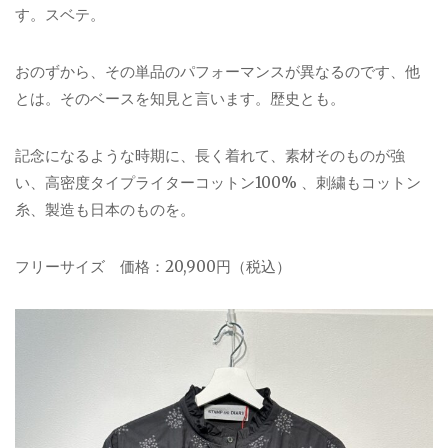
す。スベテ。
おのずから、その単品のパフォーマンスが異なるのです、他
とは。そのベースを知見と言います。歴史とも。
記念になるような時期に、長く着れて、素材そのものが強
い、高密度タイプライターコットン100% 、刺繍もコットン
糸、製造も日本のものを。
フリーサイズ 価格：20,900円（税込）