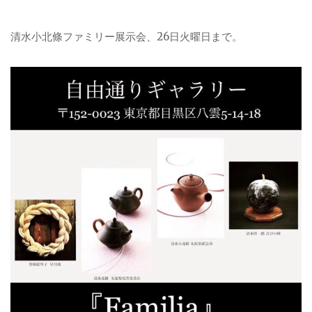
清水小北條ファミリー展示会、26日火曜日まで。