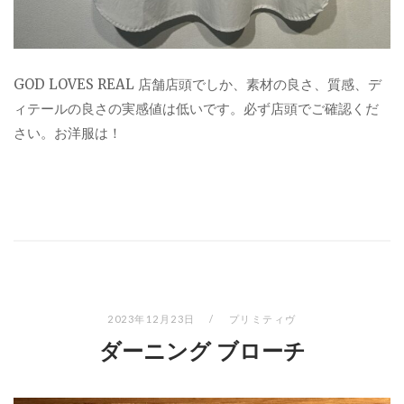
GOD LOVES REAL 店舗店頭でしか、素材の良さ、質感、デ
ィテールの良さの実感値は低いです。必ず店頭でご確認くだ
さい。お洋服は！
2023年12月23日
プリミティヴ
ダーニング ブローチ