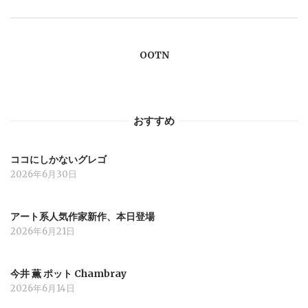
ー
OOTN
シ
ョ
おすすめ
ン
ココにしかないグレゴ
2026年6月30日
アート系人気作家新作、本日登場
2026年6月21日
今井 薫 ポット Chambray
2026年6月14日