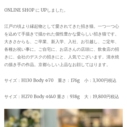
ONLINE SHOP に UPしました。
江戸の頃より縁起物として愛されてきた招き猫。一つ一つ心
を込めて手描きで描かれた個性豊かな愛らしい招き猫です。
大きさからも、ご卒業、新入学、入社、お引越し、ご定年、
各種お祝い事に。ご自宅に、お店さんの店頭に、飲食店の招
きに、会社のデスクの招きにと、人気でございます。清水焼
の描き手の作品。京都らしい上品なお顔してはります。
サイズ：H130 Body Φ70 重さ：176g 小：3,300円税込
サイズ：H270 Body Φ140 重さ：938g 大：19,800円税込