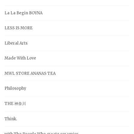
La La Begin BOYNA
LESS IS MORE
Liberal Arts
Made With Love
MWL STORE ANANAS TEA
Philosophy
THE 神奈川
Think.