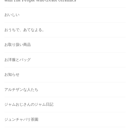
with The People Who create ceramics
おいしい
おうちで、あてなよる。
お取り扱い商品
お洋服とバッグ
お知らせ
アルチザンな人たち
ジャムおじさんのジャム日記
ジュンチャバリ茶園