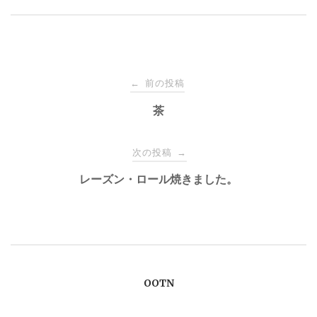
投
前の投稿
←
稿
茶
ナ
次の投稿
→
レーズン・ロール焼きました。
ビ
ゲ
ー
OOTN
シ