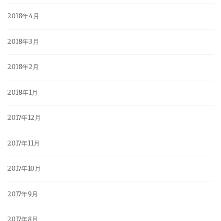
2018年4月
2018年3月
2018年2月
2018年1月
2017年12月
2017年11月
2017年10月
2017年9月
2017年8月