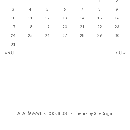
1
2
3
4
5
6
7
8
9
10
11
12
13
14
15
16
17
18
19
20
21
22
23
24
25
26
27
28
29
30
31
« 4月
6月 »
2026 © MWL STORE BLOG
Theme by
SiteOrigin