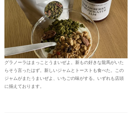
グラノーラはまっことうまいぜよ。新もの好きな龍馬がいた
らそう言ったはず。新しいジャムとトーストも食べた。この
ジャムがまたうまいぜよ、いちごの味がする。いずれも店頭
に揃えております。