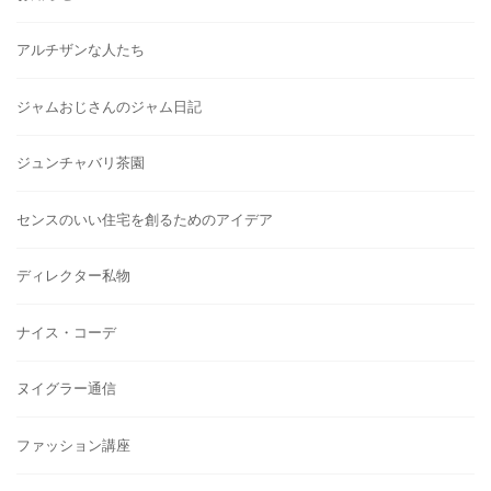
アルチザンな人たち
ジャムおじさんのジャム日記
ジュンチャバリ茶園
センスのいい住宅を創るためのアイデア
ディレクター私物
ナイス・コーデ
ヌイグラー通信
ファッション講座