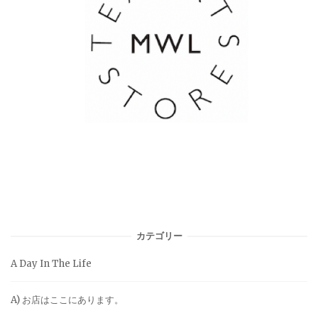
カテゴリー
A Day In The Life
A) お店はここにあります。