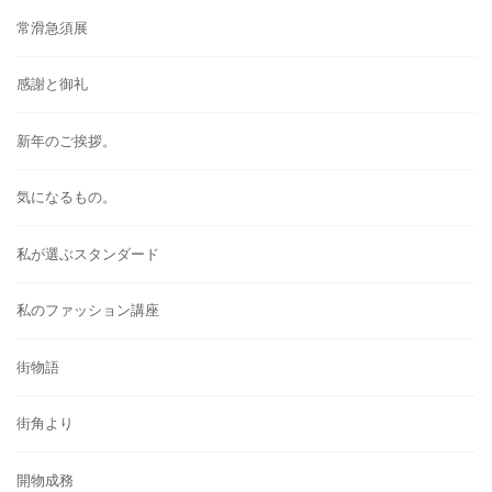
常滑急須展
感謝と御礼
新年のご挨拶。
気になるもの。
私が選ぶスタンダード
私のファッション講座
街物語
街角より
開物成務