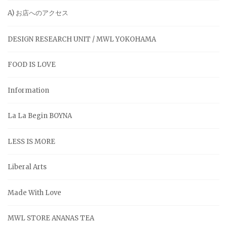
A) お店へのアクセス
DESIGN RESEARCH UNIT / MWL YOKOHAMA
FOOD IS LOVE
Information
La La Begin BOYNA
LESS IS MORE
Liberal Arts
Made With Love
MWL STORE ANANAS TEA