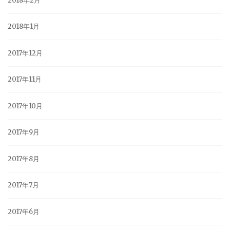
2018年2月
2018年1月
2017年12月
2017年11月
2017年10月
2017年9月
2017年8月
2017年7月
2017年6月