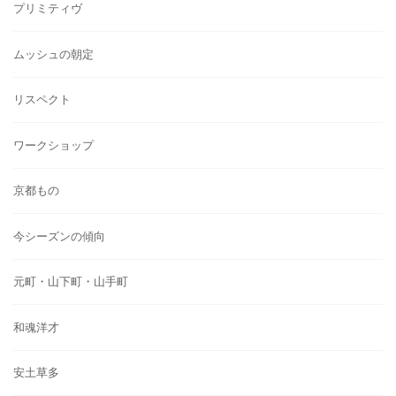
プリミティヴ
ムッシュの朝定
リスペクト
ワークショップ
京都もの
今シーズンの傾向
元町・山下町・山手町
和魂洋才
安土草多