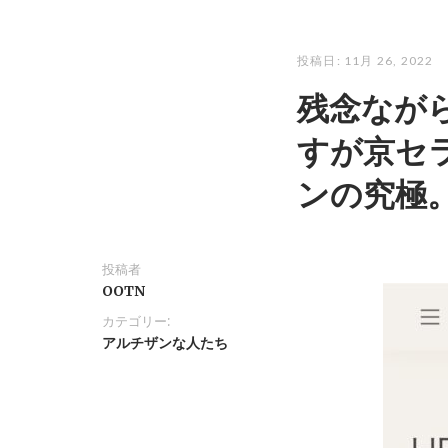
投稿日:
11月 26, 2022
残念なが
すが京セ
ンの究極
投稿者
OOTN
カテゴリー:
アルチザンな人たち