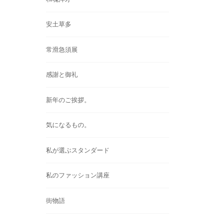
安土草多
常滑急須展
感謝と御礼
新年のご挨拶。
気になるもの。
私が選ぶスタンダード
私のファッション講座
街物語