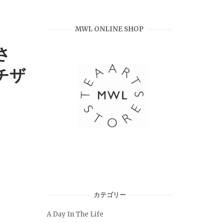
MWL ONLINE SHOP
さ
チザ
カテゴリー
A Day In The Life