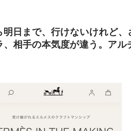
ら明日まで、行けないけれど、
ラ、相手の本気度が違う。アル
。