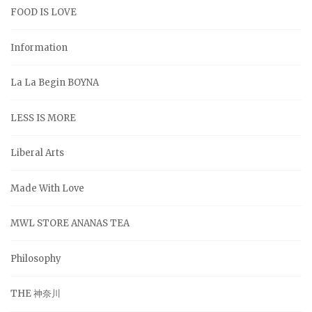
FOOD IS LOVE
Information
La La Begin BOYNA
LESS IS MORE
Liberal Arts
Made With Love
MWL STORE ANANAS TEA
Philosophy
THE 神奈川