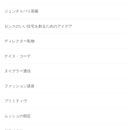
ジュンチャバリ茶園
センスのいい住宅を創るためのアイデア
ディレクター私物
ナイス・コーデ
ヌイグラー通信
ファッション講座
プリミティヴ
ムッシュの朝定