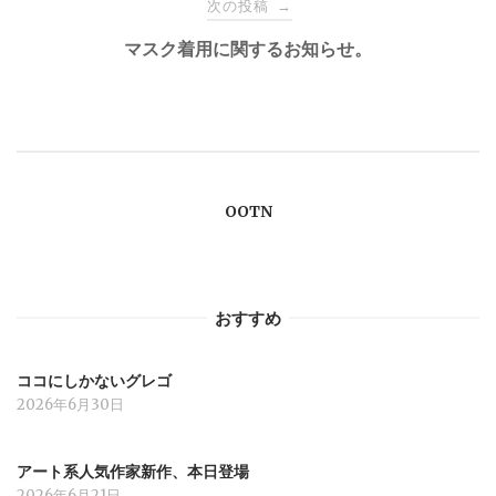
ナ
次の投稿
→
マスク着用に関するお知らせ。
ビ
ゲ
ー
OOTN
シ
ョ
おすすめ
ン
ココにしかないグレゴ
2026年6月30日
アート系人気作家新作、本日登場
2026年6月21日