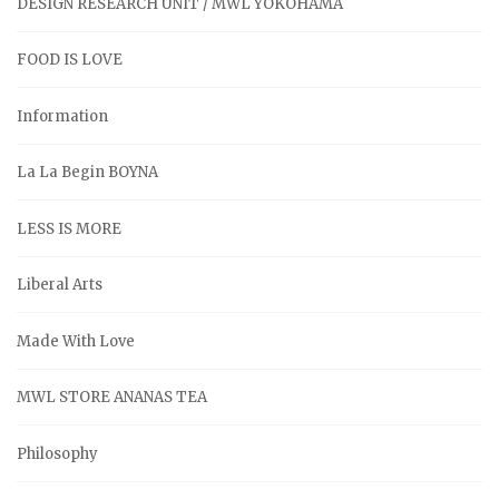
DESIGN RESEARCH UNIT / MWL YOKOHAMA
FOOD IS LOVE
Information
La La Begin BOYNA
LESS IS MORE
Liberal Arts
Made With Love
MWL STORE ANANAS TEA
Philosophy