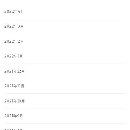
2022年4月
2022年3月
2022年2月
2022年1月
2021年12月
2021年11月
2021年10月
2021年9月