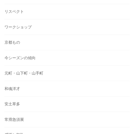
リスペクト
ワークショップ
京都もの
今シーズンの傾向
元町・山下町・山手町
和魂洋才
安土草多
常滑急須展