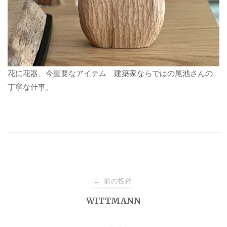
花に花器、今重要なアイテム 建築家ならではの尾池さんの
丁寧な仕事。
投
前の投稿
←
稿
WITTMANN