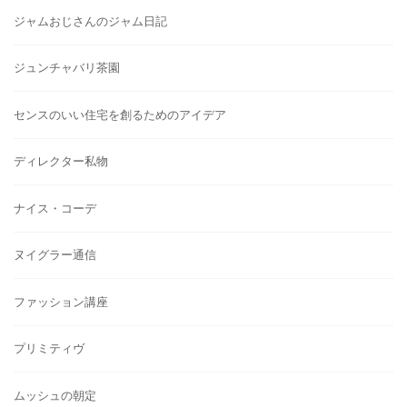
ジャムおじさんのジャム日記
ジュンチャバリ茶園
センスのいい住宅を創るためのアイデア
ディレクター私物
ナイス・コーデ
ヌイグラー通信
ファッション講座
プリミティヴ
ムッシュの朝定