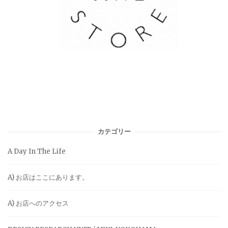
カテゴリー
A Day In The Life
A) お店はここにあります。
A) お店へのアクセス