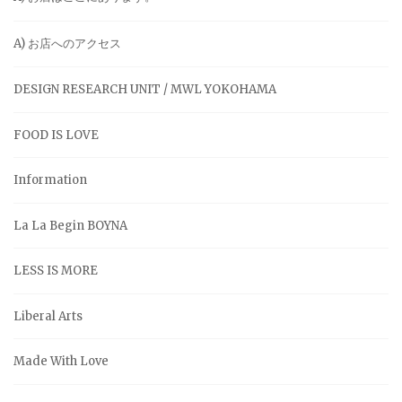
A) お店へのアクセス
DESIGN RESEARCH UNIT / MWL YOKOHAMA
FOOD IS LOVE
Information
La La Begin BOYNA
LESS IS MORE
Liberal Arts
Made With Love