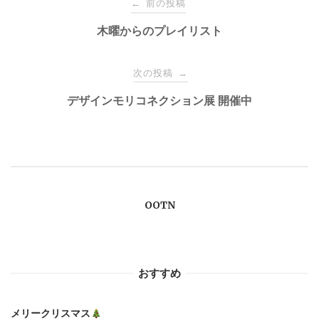
前の投稿
←
稿
木曜からのプレイリスト
ナ
次の投稿
→
デザインモリコネクション展 開催中
ビ
ゲ
ー
OOTN
シ
ョ
おすすめ
ン
メリークリスマス