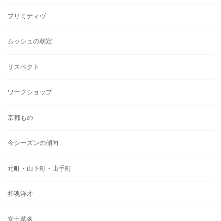
プリミティヴ
ムッシュの朝定
リスペクト
ワークショップ
京都もの
今シーズンの傾向
元町・山下町・山手町
和魂洋才
安土草多