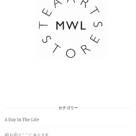
カテゴリー
A Day In The Life
A) お店はここにあります。