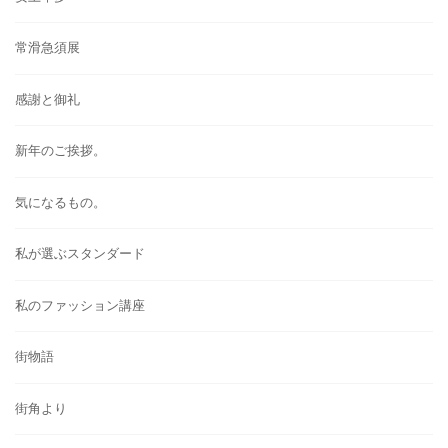
常滑急須展
感謝と御礼
新年のご挨拶。
気になるもの。
私が選ぶスタンダード
私のファッション講座
街物語
街角より