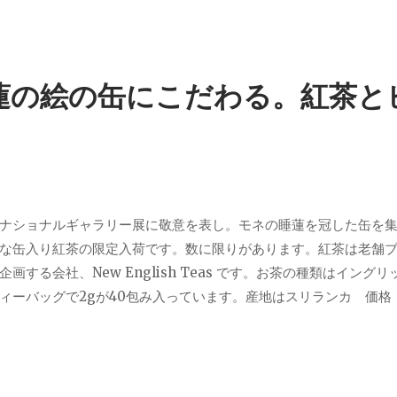
蓮の絵の缶にこだわる。紅茶と
。
ナショナルギャラリー展に敬意を表し。モネの睡蓮を冠した缶を
な缶入り紅茶の限定入荷です。数に限りがあります。紅茶は老舗
画する会社、New English Teas です。お茶の種類はイング
ィーバッグで2gが40包み入っています。産地はスリランカ 価格：