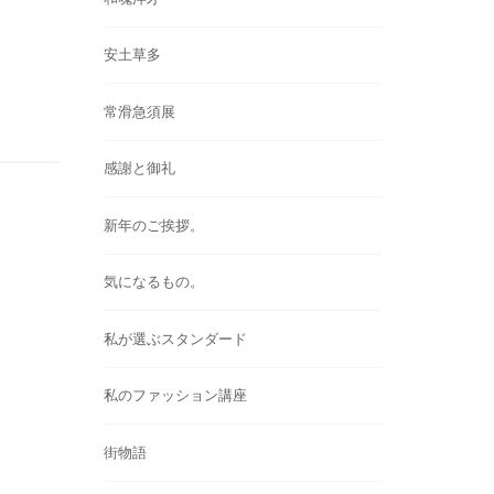
。
安土草多
常滑急須展
感謝と御礼
新年のご挨拶。
気になるもの。
私が選ぶスタンダード
私のファッション講座
街物語