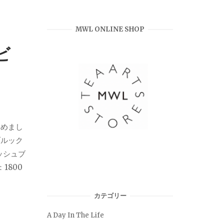
MWL ONLINE SHOP
ビ
集めまし
ブルック
リッシュブ
1800
カテゴリー
A Day In The Life