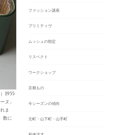
ファッション講座
プリミティヴ
ムッシュの朝定
リスペクト
ワークショップ
京都もの
1955
テーヌ」
今シーズンの傾向
ばれま
）数に
元町・山下町・山手町
和魂洋才