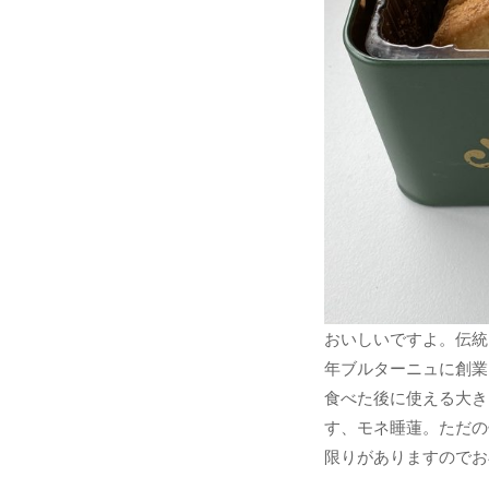
おいしいですよ。伝統
年ブルターニュに創業
食べた後に使える大き
す、モネ睡蓮。ただの缶
限りがありますのでお