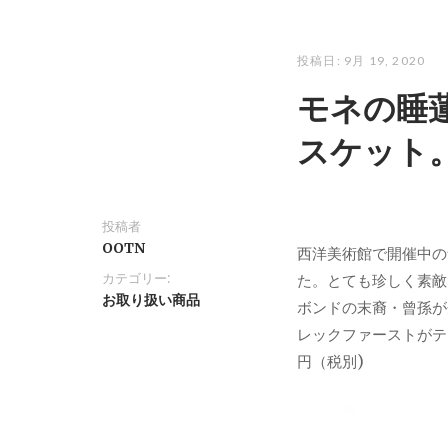
投稿日:
9月 19, 2020
モネの睡
スケット
投稿者
OOTN
西洋美術館で開催中の
カテゴリー:
た。とても珍しく素敵
お取り扱い商品
ボンドの末裔・曾孫が企
レックファーストがテ
円（税別)