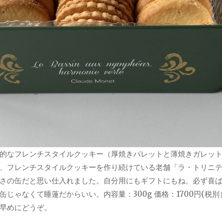
的なフレンチスタイルクッキー（厚焼きパレットと薄焼きガレット）
、フレンチスタイルクッキーを作り続けている老舗「ラ・トリニ
さの缶だと思い仕入れました。自分用にもギフトにもね。必ず喜
じゃなくて睡蓮だからいい。内容量：300g 価格：1700円(税別
早めにどうぞ。