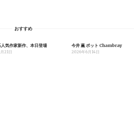
おすすめ
系人気作家新作、本日登場
今井 薫 ポット Chambray
6月21日
2026年6月14日