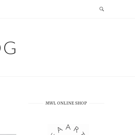
OG
MWL ONLINE SHOP