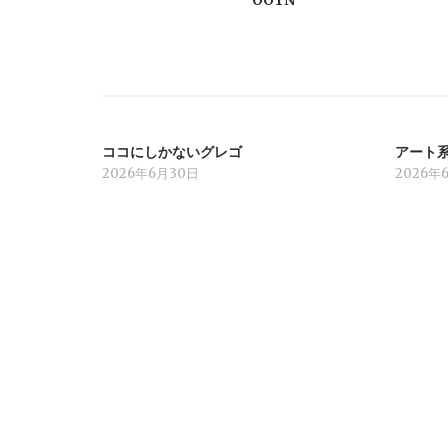
ゲ
ー
シ
ココにしかないグレゴ
アート
ョ
2026年6月30日
2026年
ン