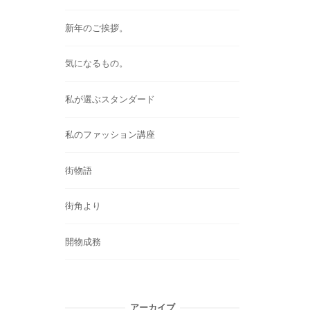
新年のご挨拶。
気になるもの。
私が選ぶスタンダード
私のファッション講座
街物語
街角より
開物成務
アーカイブ