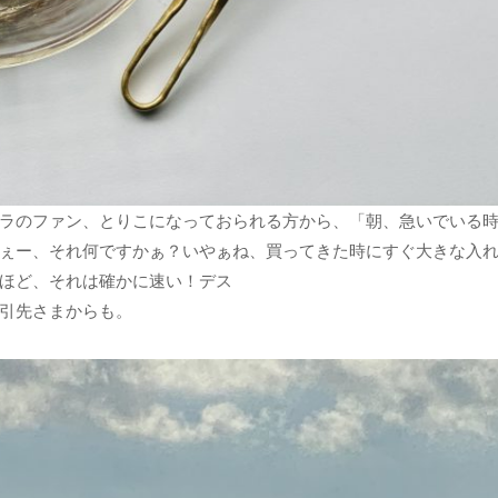
ラのファン、とりこになっておられる方から、「朝、急いでいる
ぇー、それ何ですかぁ？いやぁね、買ってきた時にすぐ大きな入
るほど、それは確かに速い！デス
引先さまからも。