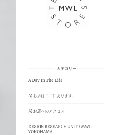
カテゴリー
A Day In The Life
A) お店はここにあります。
A) お店へのアクセス
DESIGN RESEARCH UNIT / MWL
YOKOHAMA