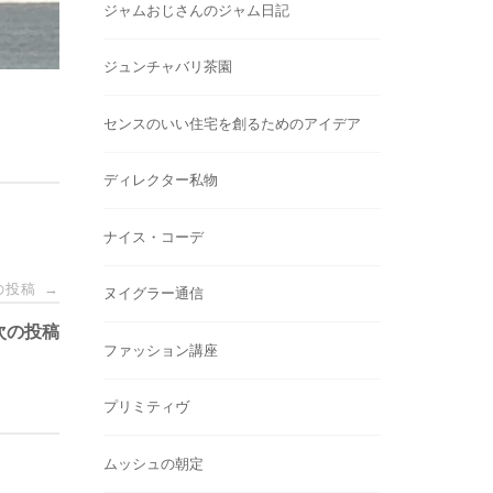
ジャムおじさんのジャム日記
ジュンチャバリ茶園
センスのいい住宅を創るためのアイデア
ディレクター私物
ナイス・コーデ
の投稿
→
ヌイグラー通信
次の投稿
ファッション講座
プリミティヴ
ムッシュの朝定