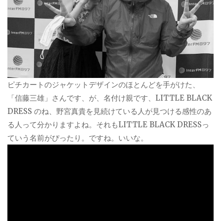
ピチカートのジャケットデザインのほとんどを手がけた、
「信藤三雄」さんです、が、名付け親です、LITTLE BLACK
DRESS のね、野宮真貴を見続けている人が見つける感性のあ
る人って分かりますよね。それもLITTLE BLACK DRESSっ
ていう名前がぴったり。ですね。いいな。