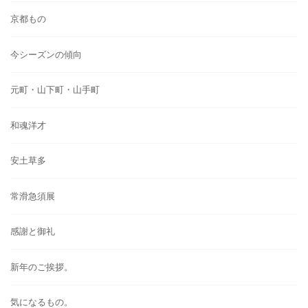
京都もの
今シーズンの傾向
元町・山下町・山手町
和魂洋才
安土草多
常滑急須展
感謝と御礼
新年のご挨拶。
気になるもの。