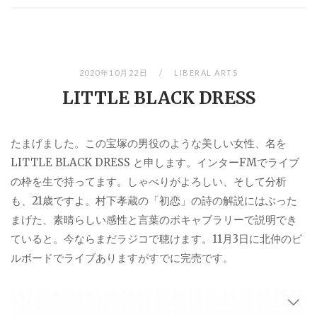
2020年10月22日
LIBERAL ARTS
LITTLE BLACK DRESS
たまげました。この宝塚の男役のような美しい女性、名を
LITTLE BLACK DRESS と申します。インターFMでライブ
の枠を生で持ってます。しゃべりがよろしい、そして分析
も、21歳ですよ。村下孝蔵の「初恋」の詩の解説にはぶった
まげた、素晴らしい感性と言葉のボキャブラリーで説明でき
ていると。今ならまだラジコで聴けます。11月3日に北仲のビ
ルボードでライブありますがすでに完売です。